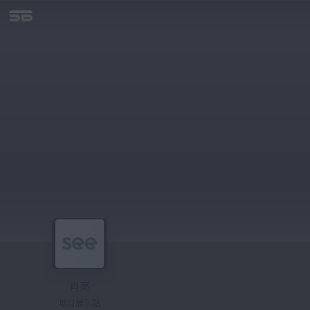
肖亮
项目展示站